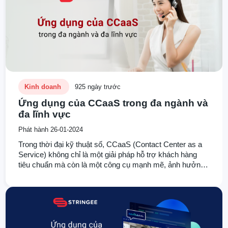
Kinh doanh
925 ngày trước
Ứng dụng của CCaaS trong đa ngành và
đa lĩnh vực
Phát hành 26-01-2024
Trong thời đại kỹ thuật số, CCaaS (Contact Center as a
Service) không chỉ là một giải pháp hỗ trợ khách hàng
tiêu chuẩn mà còn là một công cụ mạnh mẽ, ảnh hưởng
đến nhiều ngành công nghiệp khác nhau. Bài viết này sẽ
khám phá những lợi ích chính của CCaaS, cách nó được
ứng dụng trong các ngành khác nhau, cùng với một số
case study nổi bật.