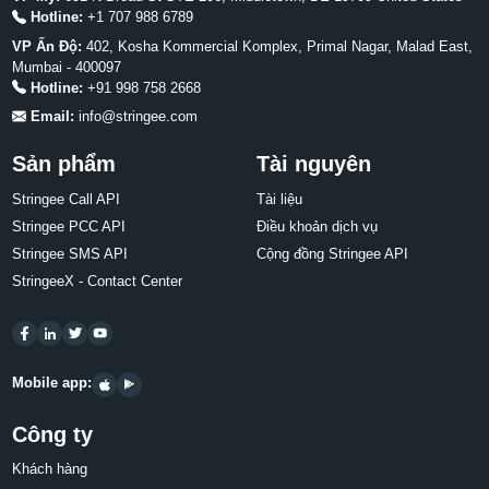
Hotline:
+1 707 988 6789
VP Ấn Độ:
402, Kosha Kommercial Komplex, Primal Nagar, Malad East,
Mumbai - 400097
Hotline:
+91 998 758 2668
Email:
info@stringee.com
Sản phẩm
Tài nguyên
Stringee Call API
Tài liệu
Stringee PCC API
Điều khoản dịch vụ
Stringee SMS API
Cộng đồng Stringee API
StringeeX - Contact Center
Mobile app:
Công ty
Khách hàng