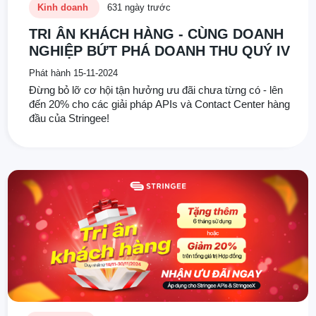
Kinh doanh
631 ngày trước
TRI ÂN KHÁCH HÀNG - CÙNG DOANH
NGHIỆP BỨT PHÁ DOANH THU QUÝ IV
Phát hành 15-11-2024
Đừng bỏ lỡ cơ hội tận hưởng ưu đãi chưa từng có - lên
đến 20% cho các giải pháp APIs và Contact Center hàng
đầu của Stringee!