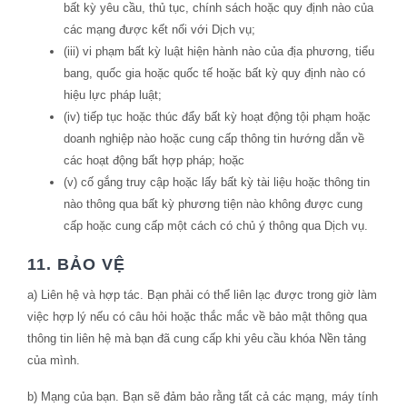
bất kỳ yêu cầu, thủ tục, chính sách hoặc quy định nào của
các mạng được kết nối với Dịch vụ;
(iii) vi phạm bất kỳ luật hiện hành nào của địa phương, tiểu
bang, quốc gia hoặc quốc tế hoặc bất kỳ quy định nào có
hiệu lực pháp luật;
(iv) tiếp tục hoặc thúc đẩy bất kỳ hoạt động tội phạm hoặc
doanh nghiệp nào hoặc cung cấp thông tin hướng dẫn về
các hoạt động bất hợp pháp; hoặc
(v) cố gắng truy cập hoặc lấy bất kỳ tài liệu hoặc thông tin
nào thông qua bất kỳ phương tiện nào không được cung
cấp hoặc cung cấp một cách có chủ ý thông qua Dịch vụ.
11. BẢO VỆ
a) Liên hệ và hợp tác. Bạn phải có thể liên lạc được trong giờ làm
việc hợp lý nếu có câu hỏi hoặc thắc mắc về bảo mật thông qua
thông tin liên hệ mà bạn đã cung cấp khi yêu cầu khóa Nền tảng
của mình.
b) Mạng của bạn. Bạn sẽ đảm bảo rằng tất cả các mạng, máy tính