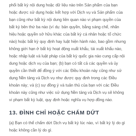
phối bất kỳ nội dung hoặc dữ liệu nào trên Sản phẩm của bạn
hoặc được sử dụng hoặc kết hợp với Dịch vụ và Sản phẩm của
bạn cũng như bất kỳ nội dung liên quan nào vi phạm quyền của
bất kỳ bên thứ ba nào (ví dụ: bản quyền, bằng sáng chế, nhãn
hiệu hoặc quyền sở hữu khác của bất kỳ cá nhân hoặc tổ chức
nào) hoặc bất kỳ quy định hay luật hiện hành nào, bao gồm nhưng
không giới hạn ở bất kỳ hoạt động xuất khẩu, tái xuất khẩu nào,
hoặc nhập luật và luật pháp của bất kỳ quốc gia nào cung cấp nội
dung hoặc dịch vụ của bạn; (b) bạn có tất cả các quyền và ủy
quyền cần thiết để đồng ý với các Điều khoản này cũng như sử
dụng Nền tảng và Dịch vụ như được quy định trong các Điều
khoản này; và (c) sự đồng ý và tuân thủ của bạn với các Điều
khoản này cũng như việc sử dụng Nền tảng và Dịch vụ sẽ không
vi phạm bất kỳ luật, quy định hoặc nghĩa vụ hợp đồng nào.
13. ĐÌNH CHỈ HOẶC CHẤM DỨT
(a) Bạn có thể chấm dứt Dịch vụ bất kỳ lúc nào, vì bất kỳ lý do gì
hoặc không cần lý do gì.