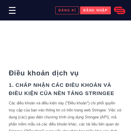
☰
ĐĂNG KÍ
ĐĂNG NHẬP
Payment
Điều khoản dịch vụ
1. CHẤP NHẬN CÁC ĐIỀU KHOẢN VÀ
ĐIỀU KIỆN CỦA NỀN TẢNG STRINGEE
Các điều khoản và điều kiện này ("Điều khoản") chi phối quyền
truy cập của bạn vào thông tin có trên trang web Stringee. Việc sử
dụng (các) giao diện chương trình ứng dụng Stringee (API), mã
phần mềm mẫu và các điều khoản khác, các tài liệu liên quan do