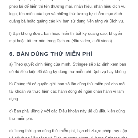
phép lại để hiển thị tên thương mại, nhãn hiệu, nhãn hiệu dịch vụ,
logo, tên miền của bạn và những thứ tương tự nhằm mục đích
quảng bá hoặc quảng cáo khi bạn sử dụng Nền tảng và Dịch vụ.
l) Bạn không được bán hoặc hiển thị bất kỳ quảng cáo, khuyến
mại hoặc tài trợ nào trong Dịch vụ (đầu video, cuối video).
6. BẢN DÙNG THỬ MIỄN PHÍ
a) Theo quyết định riêng của mình, Stringee sẽ xác định xem bạn
có đủ điều kiện để đăng ký dùng thử miễn phí Dịch vụ hay không.
b) Chúng tôi có quyền giới hạn số lần dùng thử miễn phí cho mỗi
tài khoản và thực hiện các hành động để ngăn chặn hành vi lạm
dụng.
c) Bạn phải đồng ý với các Điều khoản này để đủ điều kiện dùng
thử miễn phí.
d) Trong thời gian dùng thử miễn phí, bạn chỉ được phép truy cập