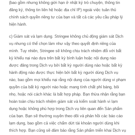
(bao gồm nhưng không giới hạn ở nhật ký trò chuyện, thông tin
đăng ký, thông tin liên hệ hoặc địa chỉ IP) ngoài việc tuân thủ
chính sách quyền riêng tư của bạn và tất cả các yêu cầu pháp lý
hiện hành.
c) Giám sát và lạm dụng. Stringee không chủ động giám sát Dịch
vụ nhưng có thể chọn làm như vậy theo quyết định riêng của
mình. Tuy nhiên, Stringee sẽ không chịu trách nhiệm đối với bất
kỳ khiếu nại nào dựa trên bất kỳ bình luận hoặc nội dung nào
được đăng trong Dịch vụ bởi bất kỳ người dùng nào hoặc bất kỳ
hành động nào được thực hiện bởi bất kỳ người dùng Dịch vụ
nào, bao gồm mọi khiếu nại rằng nội dung của người dùng vi phạm
quyền của bất kỳ người nào hoặc mang tính chất phỉ báng, bôi
nhọ, hoặc nói cách khác là bất hợp pháp. Bạn thừa nhận rằng bạn
hoàn toàn chịu trách nhiệm giám sát và kiểm soát hành vi lạm
dụng hoặc không phù hợp trong Dịch vụ liên quan đến Sản phẩm
của bạn. Bạn sẽ thường xuyên theo dõi và phản hồi các báo cáo
lạm dụng, bao gồm cả việc chấm dứt tài khoản người dùng khi
thích hợp. Bạn cũng sẽ đảm bảo rằng Sản phẩm triển khai Dịch vụ