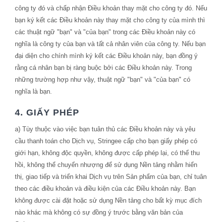
công ty đó và chấp nhận Điều khoản thay mặt cho công ty đó. Nếu
bạn ký kết các Điều khoản này thay mặt cho công ty của mình thì
các thuật ngữ "bạn" và "của bạn" trong các Điều khoản này có
nghĩa là công ty của bạn và tất cả nhân viên của công ty. Nếu bạn
đại diện cho chính mình ký kết các Điều khoản này, bạn đồng ý
rằng cá nhân bạn bị ràng buộc bởi các Điều khoản này. Trong
những trường hợp như vậy, thuật ngữ "bạn" và "của bạn" có
nghĩa là bạn.
4. GIẤY PHÉP
a) Tùy thuộc vào việc bạn tuân thủ các Điều khoản này và yêu
cầu thanh toán cho Dịch vụ, Stringee cấp cho bạn giấy phép có
giới hạn, không độc quyền, không được cấp phép lại, có thể thu
hồi, không thể chuyển nhượng để sử dụng Nền tảng nhằm hiển
thị, giao tiếp và triển khai Dịch vụ trên Sản phẩm của bạn, chỉ tuân
theo các điều khoản và điều kiện của các Điều khoản này. Bạn
không được cài đặt hoặc sử dụng Nền tảng cho bất kỳ mục đích
nào khác mà không có sự đồng ý trước bằng văn bản của