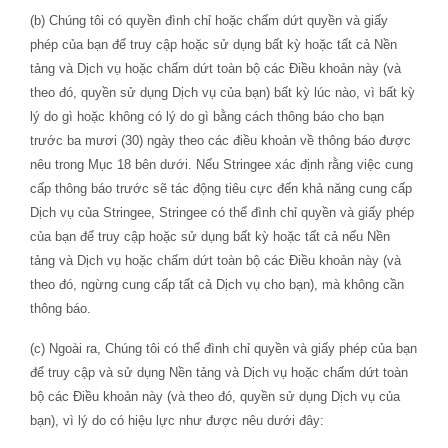
(b) Chúng tôi có quyền đình chỉ hoặc chấm dứt quyền và giấy
phép của bạn để truy cập hoặc sử dụng bất kỳ hoặc tất cả Nền
tảng và Dịch vụ hoặc chấm dứt toàn bộ các Điều khoản này (và
theo đó, quyền sử dụng Dịch vụ của bạn) bất kỳ lúc nào, vì bất kỳ
lý do gì hoặc không có lý do gì bằng cách thông báo cho bạn
trước ba mươi (30) ngày theo các điều khoản về thông báo được
nêu trong Mục 18 bên dưới. Nếu Stringee xác định rằng việc cung
cấp thông báo trước sẽ tác động tiêu cực đến khả năng cung cấp
Dịch vụ của Stringee, Stringee có thể đình chỉ quyền và giấy phép
của bạn để truy cập hoặc sử dụng bất kỳ hoặc tất cả nếu Nền
tảng và Dịch vụ hoặc chấm dứt toàn bộ các Điều khoản này (và
theo đó, ngừng cung cấp tất cả Dịch vụ cho bạn), mà không cần
thông báo.
(c) Ngoài ra, Chúng tôi có thể đình chỉ quyền và giấy phép của bạn
để truy cập và sử dụng Nền tảng và Dịch vụ hoặc chấm dứt toàn
bộ các Điều khoản này (và theo đó, quyền sử dụng Dịch vụ của
bạn), vì lý do có hiệu lực như được nêu dưới đây: