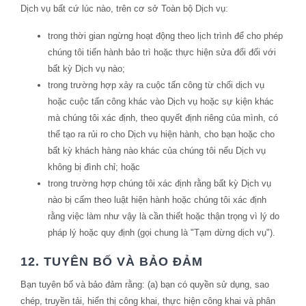
Dịch vụ bất cứ lúc nào, trên cơ sở Toàn bộ Dịch vụ:
trong thời gian ngừng hoạt động theo lịch trình để cho phép
chúng tôi tiến hành bảo trì hoặc thực hiện sửa đổi đối với
bất kỳ Dịch vụ nào;
trong trường hợp xảy ra cuộc tấn công từ chối dịch vụ
hoặc cuộc tấn công khác vào Dịch vụ hoặc sự kiện khác
mà chúng tôi xác định, theo quyết định riêng của mình, có
thể tạo ra rủi ro cho Dịch vụ hiện hành, cho bạn hoặc cho
bất kỳ khách hàng nào khác của chúng tôi nếu Dịch vụ
không bị đình chỉ; hoặc
trong trường hợp chúng tôi xác định rằng bất kỳ Dịch vụ
nào bị cấm theo luật hiện hành hoặc chúng tôi xác định
rằng việc làm như vậy là cần thiết hoặc thận trọng vì lý do
pháp lý hoặc quy định (gọi chung là "Tạm dừng dịch vụ").
12. TUYÊN BỐ VÀ BẢO ĐẢM
Bạn tuyên bố và bảo đảm rằng: (a) bạn có quyền sử dụng, sao
chép, truyền tải, hiển thị công khai, thực hiện công khai và phân