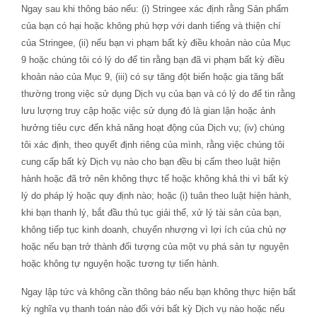
Ngay sau khi thông báo nếu: (i) Stringee xác định rằng Sản phẩm
của bạn có hại hoặc không phù hợp với danh tiếng và thiện chí
của Stringee, (ii) nếu bạn vi phạm bất kỳ điều khoản nào của Mục
9 hoặc chúng tôi có lý do để tin rằng bạn đã vi phạm bất kỳ điều
khoản nào của Mục 9, (iii) có sự tăng đột biến hoặc gia tăng bất
thường trong việc sử dụng Dịch vụ của bạn và có lý do để tin rằng
lưu lượng truy cập hoặc việc sử dụng đó là gian lận hoặc ảnh
hưởng tiêu cực đến khả năng hoạt động của Dịch vụ; (iv) chúng
tôi xác định, theo quyết định riêng của mình, rằng việc chúng tôi
cung cấp bất kỳ Dịch vụ nào cho bạn đều bị cấm theo luật hiện
hành hoặc đã trở nên không thực tế hoặc không khả thi vì bất kỳ
lý do pháp lý hoặc quy định nào; hoặc (i) tuân theo luật hiện hành,
khi bạn thanh lý, bắt đầu thủ tục giải thể, xử lý tài sản của bạn,
không tiếp tục kinh doanh, chuyển nhượng vì lợi ích của chủ nợ
hoặc nếu bạn trở thành đối tượng của một vụ phá sản tự nguyện
hoặc không tự nguyện hoặc tương tự tiến hành.
Ngay lập tức và không cần thông báo nếu bạn không thực hiện bất
kỳ nghĩa vụ thanh toán nào đối với bất kỳ Dịch vụ nào hoặc nếu