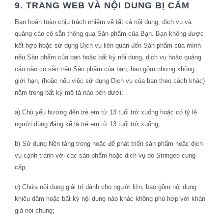
9. TRANG WEB VÀ NỘI DUNG BỊ CẤM
Bạn hoàn toàn chịu trách nhiệm về tất cả nội dung, dịch vụ và
quảng cáo có sẵn thông qua Sản phẩm của Bạn. Bạn không được
kết hợp hoặc sử dụng Dịch vụ liên quan đến Sản phẩm của mình
nếu Sản phẩm của bạn hoặc bất kỳ nội dung, dịch vụ hoặc quảng
cáo nào có sẵn trên Sản phẩm của bạn, bao gồm nhưng không
giới hạn, (hoặc nếu việc sử dụng Dịch vụ của bạn theo cách khác)
nằm trong bất kỳ mô tả nào bên dưới:
a) Chủ yếu hướng đến trẻ em từ 13 tuổi trở xuống hoặc có tỷ lệ
người dùng đáng kể là trẻ em từ 13 tuổi trở xuống;
b) Sử dụng Nền tảng trong hoặc để phát triển sản phẩm hoặc dịch
vụ cạnh tranh với các sản phẩm hoặc dịch vụ do Stringee cung
cấp;
c) Chứa nội dung giải trí dành cho người lớn, bao gồm nội dung
khiêu dâm hoặc bất kỳ nội dung nào khác không phù hợp với khán
giả nói chung;