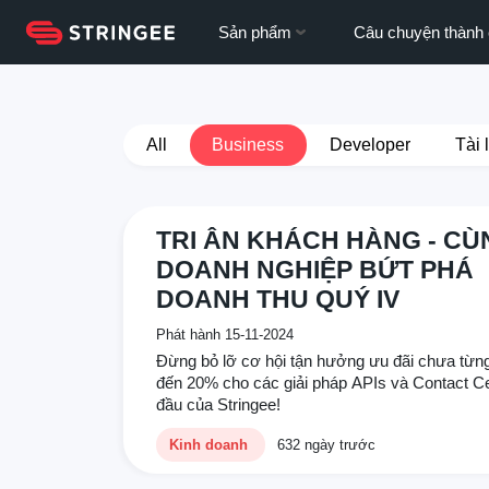
Sản phẩm
Câu chuyện thành
All
Business
Developer
Tài 
TRI ÂN KHÁCH HÀNG - CÙ
DOANH NGHIỆP BỨT PHÁ
DOANH THU QUÝ IV
Phát hành 15-11-2024
Đừng bỏ lỡ cơ hội tận hưởng ưu đãi chưa từng
đến 20% cho các giải pháp APIs và Contact C
đầu của Stringee!
Kinh doanh
632 ngày trước