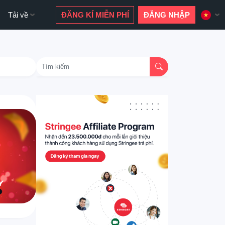
Tải về
ĐĂNG KÍ MIỄN PHÍ
ĐĂNG NHẬP