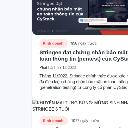
Kinh doanh
956 ngày trước
Stringee đạt chứng nhận bảo mật
toàn thông tin (pentest) của CySt
Phát hành 27-12-2023
Tháng 11/2022, Stringee chính thức được xác 
đủ điều kiện chứng nhận bảo mật an toàn thông 
(penetration testing) từ công ty cổ phần CyStac
Nam – đơn vị thẩm định, đánh giá và công nhận
chuẩn dịch vụ an ninh mạng.
Kinh doanh
1077 ngày trước