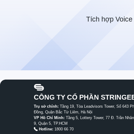
Tích hợp Voice 
CÔNG TY CỔ PHẦN STRINGE
Trụ sở chính:
Tầng 19, Tòa Leadvisors Tower, Số 643 
Đồng, Quận Bắc Từ Liêm, Hà Nội
VP Hồ Chí Minh:
Tầng 5, Lottery Tower, 77 Đ. Trần Nh
9, Quận 5, TP.HCM
Hotline:
1800 66 70