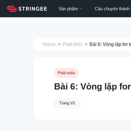
Sản phẩm
Câu chuyện thành
Home
Phát triển
Bài 6: Vòng lặp for 
Phát triển
Bài 6: Vòng lặp fo
Trang Vũ