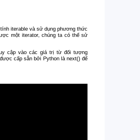
 tính iterable và sử dụng phương thức
được một iterator, chúng ta có thể sử
uy cập vào các giá trị từ đối tượng
 được cấp sẵn bởi Python là next() để