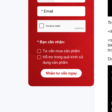
* Email
Tr
<i
<s
* Bạn cần nhận:
bi
tr
Tư vấn mua sản phẩm
Hỗ trợ trong quá trình sử
Dư
dụng sản phẩm
Nhận tư vấn ngay