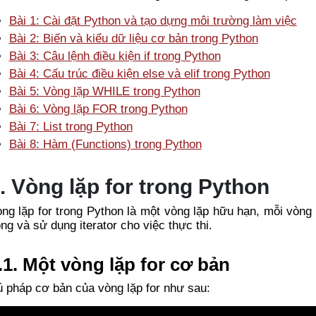
Bài 1:
Cài đặt Python và tạo dựng môi trường làm việc
Bài 2:
Biến và kiểu dữ liệu cơ bản trong Python
Bài 3:
Câu lệnh điều kiện if trong Python
Bài 4: Cấu trúc điều kiện else và elif trong Python
Bài 5: Vòng lặp WHILE trong Python
Bài 6: Vòng lặp FOR trong Python
Bài 7:
List trong Python
Bài 8: Hàm (Functions) trong Python
. Vòng lặp for trong Python
ng lặp for trong Python là một vòng lặp hữu hạn, mỗi vòng 
ng và sử dụng iterator cho việc thực thi.
.1. Một vòng lặp for cơ bản
 pháp cơ bản của vòng lặp for như sau: