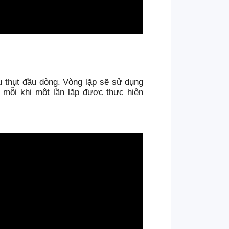
u thụt đầu dòng. Vòng lặp sẽ sử dụng
> mỗi khi một lần lặp được thực hiện