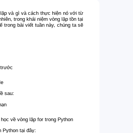
lặp và gì và cách thực hiện nó với từ
hiên, trong khái niệm vòng lặp tồn tại
ế trong bài viết tuần này, chúng ta sẽ
 trước
le
đề sau:
hạn
 học về vòng lặp for trong Python
 Python tại đây: