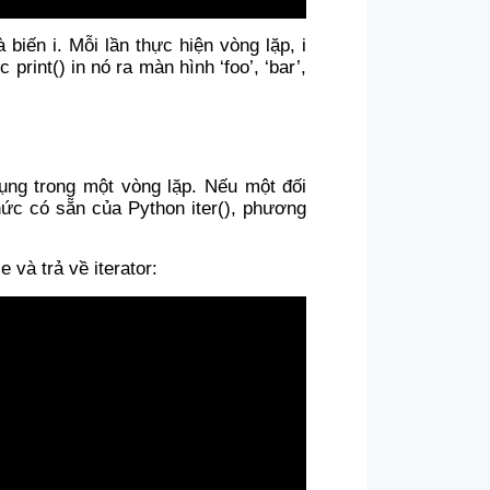
 biến i. Mỗi lần thực hiện vòng lặp, i
print() in nó ra màn hình ‘foo’, ‘bar’,
ụng trong một vòng lặp. Nếu một đối
hức có sẵn của Python iter(), phương
 và trả về iterator: