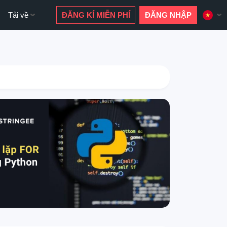
Tải về
ĐĂNG KÍ MIỄN PHÍ
ĐĂNG NHẬP