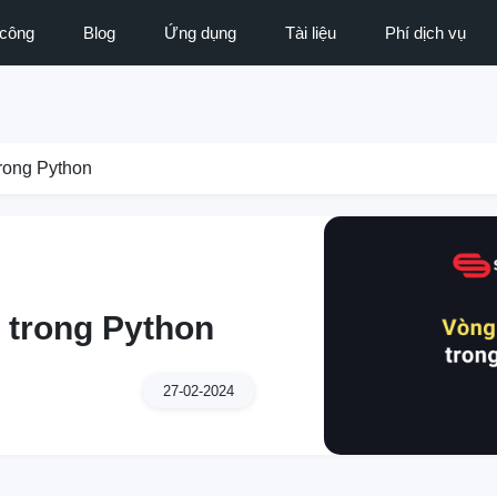
 công
Blog
Ứng dụng
Tài liệu
Phí dịch vụ
trong Python
r trong Python
27-02-2024