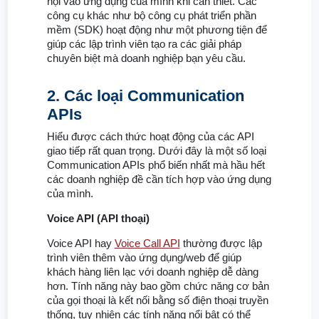
hội vào ứng dụng của mình khi cần thiết. Các
công cụ khác như bộ công cụ phát triển phần
mềm (SDK) hoạt động như một phương tiện để
giúp các lập trình viên tạo ra các giải pháp
chuyên biệt mà doanh nghiệp bạn yêu cầu.
2. Các loại Communication
APIs
Hiểu được cách thức hoạt động của các API
giao tiếp rất quan trọng. Dưới đây là một số loại
Communication APIs phổ biến nhất mà hầu hết
các doanh nghiệp đề cần tích hợp vào ứng dụng
của mình.
Voice API (API thoại)
Voice API hay
Voice Call API
thường được lập
trình viên thêm vào ứng dụng/web để giúp
khách hàng liên lạc với doanh nghiệp dễ dàng
hơn. Tính năng này bao gồm chức năng cơ bản
của gọi thoại là kết nối bằng số điện thoại truyền
thống, tuy nhiên các tính năng nổi bật có thể