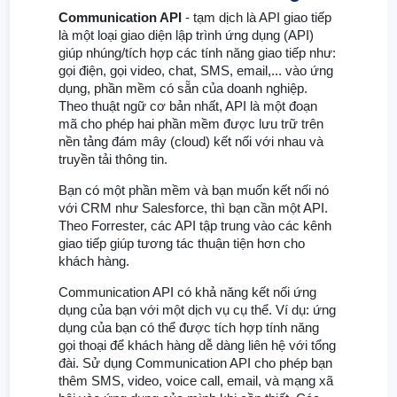
Communication API
- tạm dịch là API giao tiếp
là một loại giao diện lập trình ứng dụng (API)
giúp nhúng/tích hợp các tính năng giao tiếp như:
gọi điện, gọi video, chat, SMS, email,... vào ứng
dụng, phần mềm có sẵn của doanh nghiệp.
Theo thuật ngữ cơ bản nhất, API là một đoạn
mã cho phép hai phần mềm được lưu trữ trên
nền tảng đám mây (cloud) kết nối với nhau và
truyền tải thông tin.
Bạn có một phần mềm và bạn muốn kết nối nó
với CRM như Salesforce, thì bạn cần một API.
Theo Forrester, các API tập trung vào các kênh
giao tiếp giúp tương tác thuận tiện hơn cho
khách hàng.
Communication API có khả năng kết nối ứng
dụng của bạn với một dịch vụ cụ thể. Ví dụ: ứng
dụng của bạn có thể được tích hợp tính năng
gọi thoại để khách hàng dễ dàng liên hệ với tổng
đài. Sử dụng Communication API cho phép bạn
thêm SMS, video, voice call, email, và mạng xã