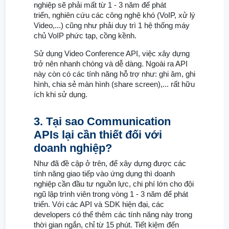
nghiệp sẽ phải mất từ 1 - 3 năm để phát
triển, nghiên cứu các công nghệ khó (VoIP, xử lý
Video,...) cũng như phải duy trì 1 hệ thống máy
chủ VoIP phức tạp, cồng kềnh.
Sử dụng Video Conference API, việc xây dựng
trở nên nhanh chóng và dễ dàng. Ngoài ra API
này còn có các tính năng hỗ trợ như: ghi âm, ghi
hình, chia sẻ màn hình (share screen),... rất hữu
ích khi sử dụng.
3. Tại sao Communication
APIs lại cần thiết đối với
doanh nghiệp?
Như đã đề cập ở trên, để xây dựng được các
tính năng giao tiếp vào ứng dụng thì doanh
nghiệp cần đầu tư nguồn lực, chi phí lớn cho đội
ngũ lập trình viên trong vòng 1 - 3 năm để phát
triển. Với các API và SDK hiện đại, các
developers có thể thêm các tính năng này trong
thời gian ngắn, chỉ từ 15 phút. Tiết kiệm đến