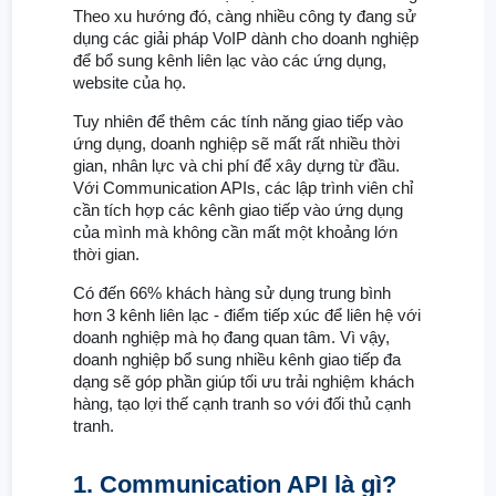
Theo xu hướng đó, càng nhiều công ty đang sử
dụng các giải pháp VoIP dành cho doanh nghiệp
để bổ sung kênh liên lạc vào các ứng dụng,
website của họ.
Tuy nhiên để thêm các tính năng giao tiếp vào
ứng dụng, doanh nghiệp sẽ mất rất nhiều thời
gian, nhân lực và chi phí để xây dựng từ đầu.
Với Communication APIs, các lập trình viên chỉ
cần tích hợp các kênh giao tiếp vào ứng dụng
của mình mà không cần mất một khoảng lớn
thời gian.
Có đến 66% khách hàng sử dụng trung bình
hơn 3 kênh liên lạc - điểm tiếp xúc để liên hệ với
doanh nghiệp mà họ đang quan tâm. Vì vậy,
doanh nghiệp bổ sung nhiều kênh giao tiếp đa
dạng sẽ góp phần giúp tối ưu trải nghiệm khách
hàng, tạo lợi thế cạnh tranh so với đối thủ cạnh
tranh.
1. Communication API là gì?