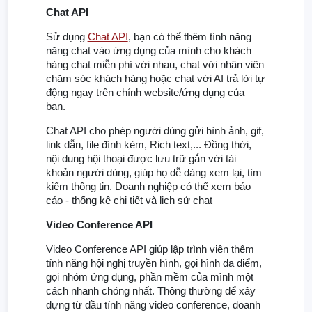
Chat API
Sử dụng
Chat API
, bạn có thể thêm tính năng
năng chat vào ứng dụng của mình cho khách
hàng chat miễn phí với nhau, chat với nhân viên
chăm sóc khách hàng hoặc chat với AI trả lời tự
động ngay trên chính website/ứng dụng của
bạn.
Chat API cho phép người dùng gửi hình ảnh, gif,
link dẫn, file đính kèm, Rich text,... Đồng thời,
nội dung hội thoại được lưu trữ gắn với tài
khoản người dùng, giúp họ dễ dàng xem lại, tìm
kiếm thông tin. Doanh nghiệp có thể xem báo
cáo - thống kê chi tiết và lịch sử chat
Video Conference API
Video Conference API giúp lập trình viên thêm
tính năng hội nghị truyền hình, gọi hình đa điểm,
gọi nhóm ứng dụng, phần mềm của mình một
cách nhanh chóng nhất. Thông thường để xây
dựng từ đầu tính năng video conference, doanh