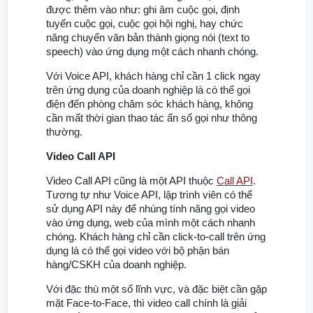
được thêm vào như: ghi âm cuộc gọi, định
tuyến cuộc gọi, cuộc gọi hội nghị, hay chức
năng chuyển văn bản thành giọng nói (text to
speech) vào ứng dụng một cách nhanh chóng.
Với Voice API, khách hàng chỉ cần 1 click ngay
trên ứng dụng của doanh nghiệp là có thể gọi
điện đến phòng chăm sóc khách hàng, không
cần mất thời gian thao tác ấn số gọi như thông
thường.
Video Call API
Video Call API cũng là một API thuộc
Call API
.
Tương tự như Voice API, lập trình viên có thể
sử dụng API này để nhúng tính năng gọi video
vào ứng dụng, web của mình một cách nhanh
chóng. Khách hàng chỉ cần click-to-call trên ứng
dụng là có thể gọi video với bộ phận bán
hàng/CSKH của doanh nghiệp.
Với đặc thù một số lĩnh vực, và đặc biệt cần gặp
mặt Face-to-Face, thì video call chính là giải