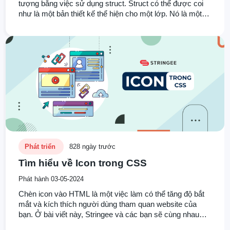
tượng bằng việc sử dụng struct. Struct có thể được coi
như là một bản thiết kế thể hiện cho một lớp. Nó là một
tập hợp các loại dữ liệu khác nhau và được sử dụng như
một lớp chứa các lại dữ liệu khác nhau.
Phát triển
828 ngày trước
Tìm hiểu về Icon trong CSS
Phát hành 03-05-2024
Chèn icon vào HTML là một việc làm có thể tăng độ bắt
mắt và kích thích người dùng tham quan website của
bạn. Ở bài viết này, Stringee và các bạn sẽ cùng nhau
tìm hiểu cách dùng CSS để thêm nó vào HTML với thư