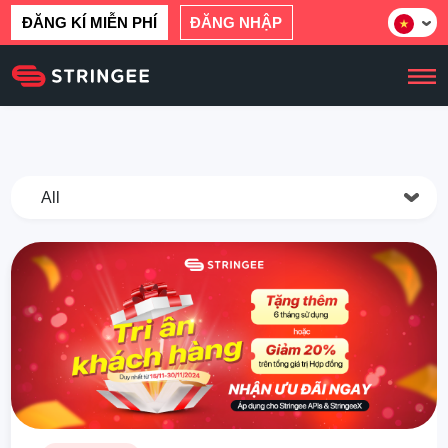
ĐĂNG KÍ MIỄN PHÍ
ĐĂNG NHẬP
All