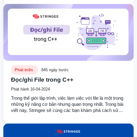
viện icon nhé.
Phát triển
845 ngày trước
Đọc/ghi File trong C++
Phát hành 16-04-2024
Trong thế giới lập trình, việc làm việc với file là một trong
những kỹ năng cơ bản nhưng quan trọng nhất. Trong bài
viết này, Stringee sẽ cùng các bạn khám phá cách sử
dụng file trong ngôn ngữ lập trình C++, từ các khái niệm
cơ bản như mở và đóng file đến các thủ thuật nâng cao.