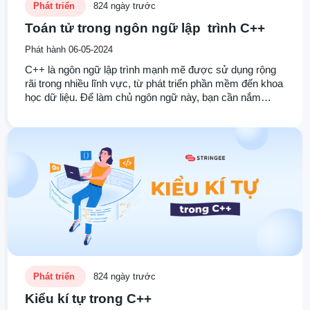
Phát triển
824 ngày trước
Toán tử trong ngôn ngữ lập trình C++
Phát hành 06-05-2024
C++ là ngôn ngữ lập trình mạnh mẽ được sử dụng rộng
rãi trong nhiều lĩnh vực, từ phát triển phần mềm đến khoa
học dữ liệu. Để làm chủ ngôn ngữ này, bạn cần nắm
vững các kiến thức cơ bản về toán tử. Bài viết này sẽ
cung cấp cho bạn cái nhìn tổng quan về các loại toán tử
chính trong C++ và cách sử dụng chúng hiệu quả.
Phát triển
824 ngày trước
Kiểu kí tự trong C++