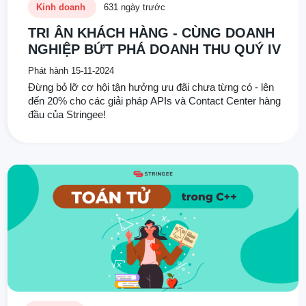
Kinh doanh
631 ngày trước
TRI ÂN KHÁCH HÀNG - CÙNG DOANH
NGHIỆP BỨT PHÁ DOANH THU QUÝ IV
Phát hành 15-11-2024
Đừng bỏ lỡ cơ hội tận hưởng ưu đãi chưa từng có - lên
đến 20% cho các giải pháp APIs và Contact Center hàng
đầu của Stringee!