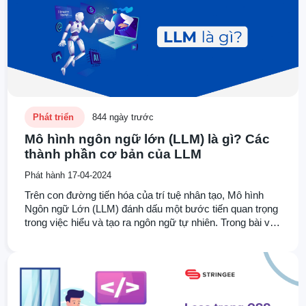
Phát triển
844 ngày trước
Mô hình ngôn ngữ lớn (LLM) là gì? Các
thành phần cơ bản của LLM
Phát hành 17-04-2024
Trên con đường tiến hóa của trí tuệ nhân tạo, Mô hình
Ngôn ngữ Lớn (LLM) đánh dấu một bước tiến quan trọng
trong việc hiểu và tạo ra ngôn ngữ tự nhiên. Trong bài viết
này, Stringee sẽ giúp bạn khám phá sâu hơn về LLM và
những ứng dụng tiềm năng của nó.