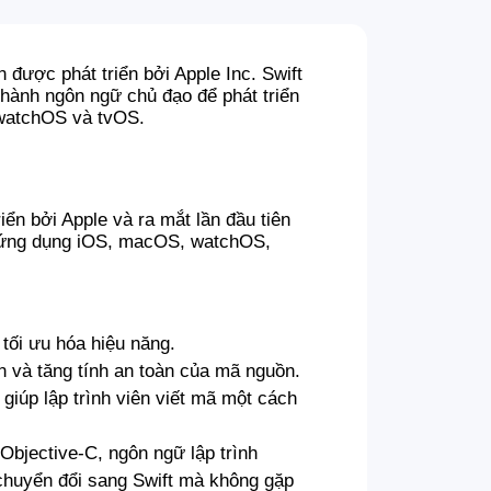
 được phát triển bởi Apple Inc. Swift
hành ngôn ngữ chủ đạo để phát triển
 watchOS và tvOS.
riển bởi Apple và ra mắt lần đầu tiên
 ứng dụng iOS, macOS, watchOS,
tối ưu hóa hiệu năng.
ến và tăng tính an toàn của mã nguồn.
 giúp lập trình viên viết mã một cách
Objective-C, ngôn ngữ lập trình
 chuyển đổi sang Swift mà không gặp