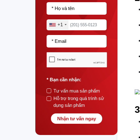
* Họ và tên
+1
* Email
* Bạn cần nhận:
Tư vấn mua sản phẩm
Hỗ trợ trong quá trình sử
dụng sản phẩm
3
Nhận tư vấn ngay