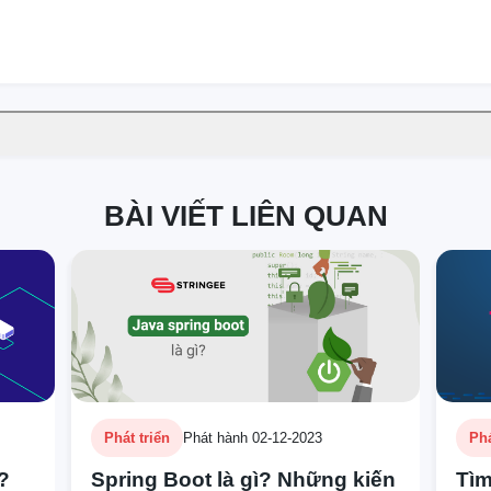
BÀI VIẾT LIÊN QUAN
Phát triển
Phát hành 02-12-2023
Phá
ì?
Spring Boot là gì? Những kiến
Tìm