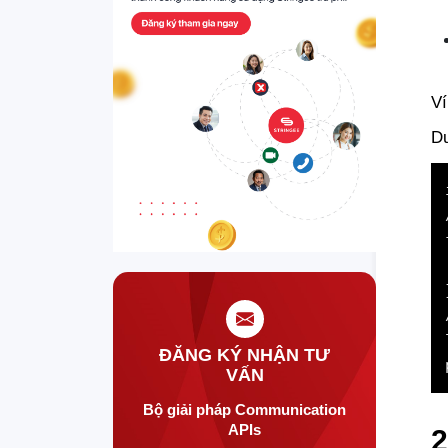
Ví
Dư
ĐĂNG KÝ NHẬN TƯ
VẤN
Bộ giải pháp Communication
APIs
2