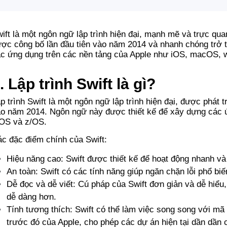
ift là một ngôn ngữ lập trình hiện đại, mạnh mẽ và trực quan
ợc công bố lần đầu tiên vào năm 2014 và nhanh chóng trở t
c ứng dụng trên các nền tảng của Apple như iOS, macOS,
. Lập trình Swift là gì?
p trình Swift là một ngôn ngữ lập trình hiện đại, được phát t
o năm 2014. Ngôn ngữ này được thiết kế để xây dựng các
vOS và z/OS.
c đặc điểm chính của Swift:
Hiệu năng cao: Swift được thiết kế để hoạt động nhanh và 
An toàn: Swift có các tính năng giúp ngăn chặn lỗi phổ bi
Dễ đọc và dễ viết: Cú pháp của Swift đơn giản và dễ hiểu,
dễ dàng hơn.
Tính tương thích: Swift có thể làm việc song song với mã 
trước đó của Apple, cho phép các dự án hiện tại dần dần