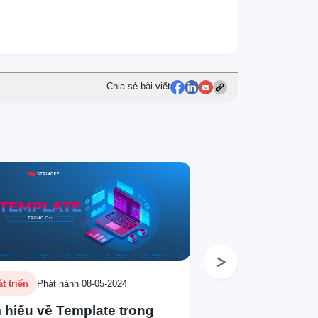
Chia sẻ bài viết
Next
t triển
Phát hành 08-05-2024
 hiểu về Template trong