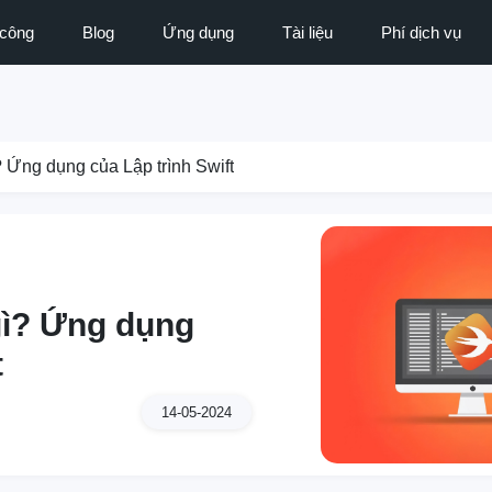
 công
Blog
Ứng dụng
Tài liệu
Phí dịch vụ
ì? Ứng dụng của Lập trình Swift
 gì? Ứng dụng
t
14-05-2024