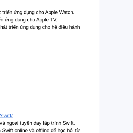
 triển ứng dụng cho Apple Watch.
ển ứng dụng cho Apple TV.
hát triển ứng dụng cho hệ điều hành
swift/
à ngoại tuyến dạy lập trình Swift.
Swift online và offline để học hỏi từ