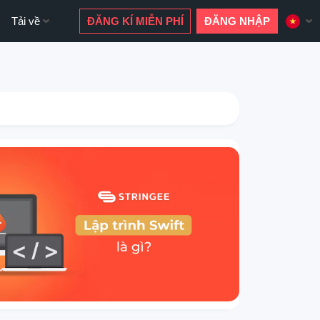
Tải về
ĐĂNG KÍ MIỄN PHÍ
ĐĂNG NHẬP