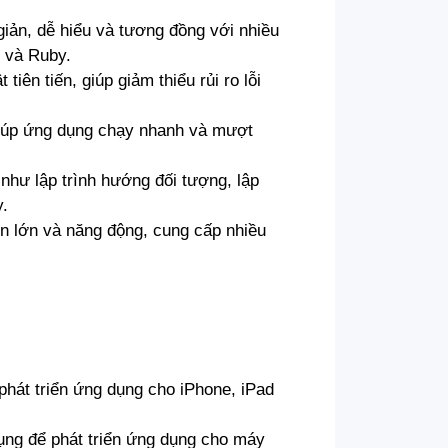
giản, dễ hiểu và tương đồng với nhiều
n và Ruby.
iên tiến, giúp giảm thiểu rủi ro lỗi
iúp ứng dụng chạy nhanh và mượt
i như lập trình hướng đối tượng, lập
.
ển lớn và năng động, cung cấp nhiều
phát triển ứng dụng cho iPhone, iPad
ụng để phát triển ứng dụng cho máy