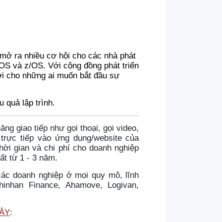
 mở ra nhiều cơ hội cho các nhà phát
S và z/OS. Với cộng đồng phát triển
vời cho những ai muốn bắt đầu sự
 quả lập trình.
ăng giao tiếp như gọi thoại, gọi video,
trực tiếp vào ứng dụng/website của
ời gian và chi phí cho doanh nghiệp
ất từ 1 - 3 năm.
các doanh nghiệp ở mọi quy mô, lĩnh
inhan Finance, Ahamove, Logivan,
ĐÂY
: