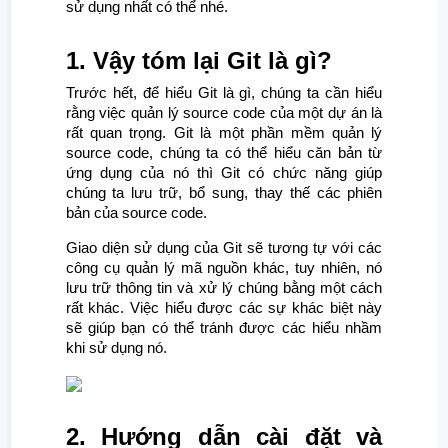
sử dụng nhất có thể nhé.
1. Vậy tóm lại Git là gì?
Trước hết, để hiểu Git là gì, chúng ta cần hiểu
rằng việc quản lý source code của một dự án là
rất quan trọng. Git là một phần mềm quản lý
source code, chúng ta có thể hiểu căn bản từ
ứng dụng của nó thì Git có chức năng giúp
chúng ta lưu trữ, bổ sung, thay thế các phiên
bản của source code.
Giao diện sử dụng của Git sẽ tương tự với các
công cụ quản lý mã nguồn khác, tuy nhiên, nó
lưu trữ thông tin và xử lý chúng bằng một cách
rất khác. Việc hiểu được các sự khác biệt này
sẽ giúp bạn có thể tránh được các hiểu nhầm
khi sử dụng nó.
2. Hướng dẫn cài đặt và