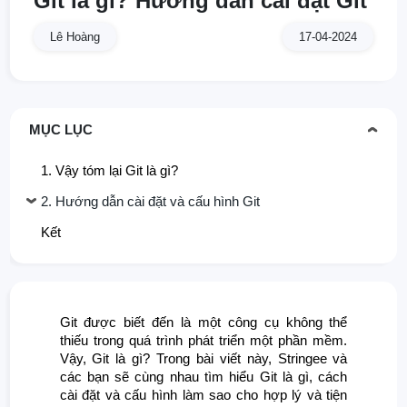
Git là gì? Hướng dẫn cài đặt Git
Lê Hoàng
17-04-2024
MỤC LỤC
1. Vậy tóm lại Git là gì?
2. Hướng dẫn cài đặt và cấu hình Git
Kết
Git được biết đến là một công cụ không thể
thiếu trong quá trình phát triển một phần mềm.
Vậy, Git là gì? Trong bài viết này, Stringee và
các bạn sẽ cùng nhau tìm hiểu Git là gì, cách
cài đặt và cấu hình làm sao cho hợp lý và tiện