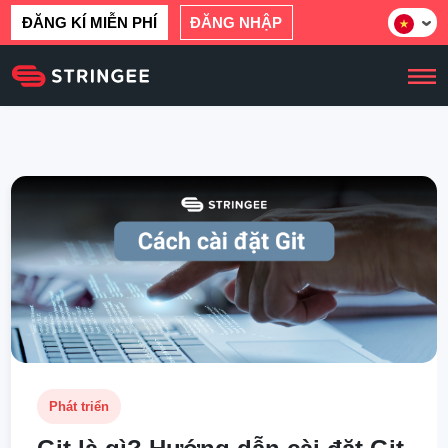
ĐĂNG KÍ MIỄN PHÍ
ĐĂNG NHẬP
Phát triển