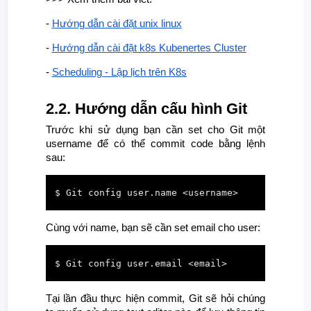
-
Hướng dẫn cài đặt unix linux
-
Hướng dẫn cài đặt k8s Kubenertes Cluster
-
Scheduling - Lập lịch trên K8s
2.2. Hướng dẫn cấu hình Git
Trước khi sử dụng bạn cần set cho Git một
username để có thể commit code bằng lệnh
sau:
$ Git config user.name <username>
Cùng với name, bạn sẽ cần set email cho user:
$ Git config user.email <email>
Tại lần đầu thực hiện commit, Git sẽ hỏi chúng