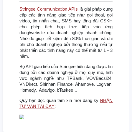
Stringee Communication APIs
là giải pháp cung
cấp các tính năng giao tiếp như gọi thoại, gọi
video, tin nhắn chat, SMS hay tổng đài CSKH
cho phép tích hợp trực tiếp vào ứng
dụng/website của doanh nghiệp nhanh chóng.
Nhờ đó giúp tiết kiệm đến 80% thời gian và chi
phí cho doanh nghiệp bởi thông thường nếu tự
phát triển các tính năng này có thể mất từ 1 - 3
năm.
Bộ API giao tiếp của Stringee hiện đang được tin
dùng bởi các doanh nghiệp ở mọi quy mô, lĩnh
vực ngành nghề như TPBank, VOVBacsi24,
VNDirect, Shinhan Finance, Ahamove, Logivan,
Homedy, Adavigo, bTaskee…
Quý bạn đọc quan tâm xin mời đăng ký
NHẬN
TƯ VẤN TẠI ĐÂY
: