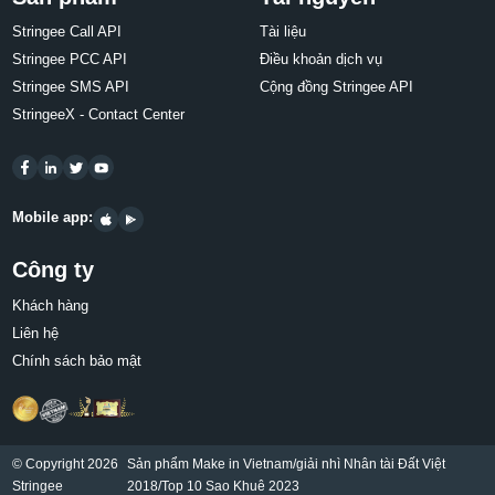
Stringee Call API
Tài liệu
Stringee PCC API
Điều khoản dịch vụ
Stringee SMS API
Cộng đồng Stringee API
StringeeX - Contact Center
Mobile app:
Công ty
Khách hàng
Liên hệ
Chính sách bảo mật
© Copyright 2026
Sản phẩm Make in Vietnam/giải nhì Nhân tài Đất Việt
Stringee
2018/Top 10 Sao Khuê 2023