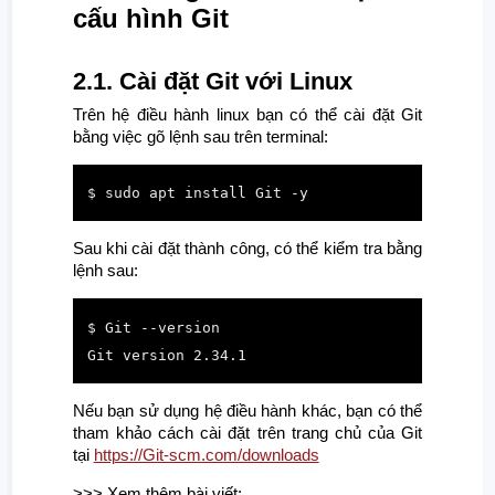
cấu hình Git
2.1. Cài đặt Git với Linux
Trên hệ điều hành linux bạn có thể cài đặt Git
bằng việc gõ lệnh sau trên terminal:
$ sudo apt install Git -y
Sau khi cài đặt thành công, có thể kiểm tra bằng
lệnh sau:
$ Git --version

Git version 2.34.1
Nếu bạn sử dụng hệ điều hành khác, bạn có thể
tham khảo cách cài đặt trên trang chủ của Git
tại
https://Git-scm.com/downloads
>>> Xem thêm bài viết: