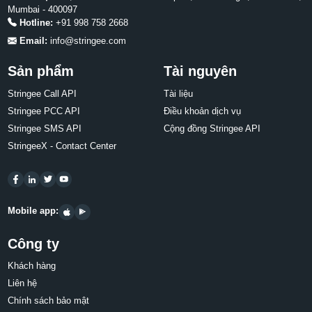
Mumbai - 400097
Hotline:
+91 998 758 2668
Email:
info@stringee.com
Sản phẩm
Tài nguyên
Stringee Call API
Tài liệu
Stringee PCC API
Điều khoản dịch vụ
Stringee SMS API
Cộng đồng Stringee API
StringeeX - Contact Center
Mobile app:
Công ty
Khách hàng
Liên hệ
Chính sách bảo mật