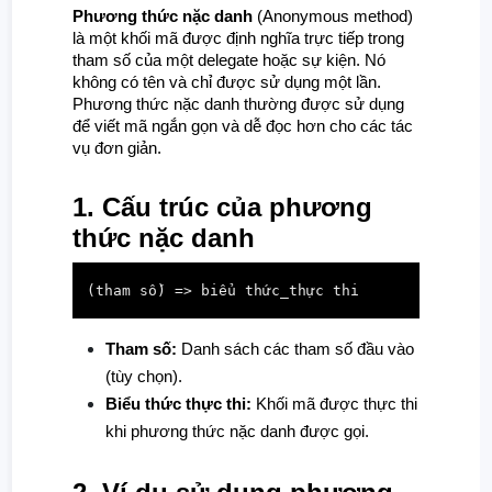
Phương thức nặc danh
(Anonymous method)
là một khối mã được định nghĩa trực tiếp trong
tham số của một delegate hoặc sự kiện. Nó
không có tên và chỉ được sử dụng một lần.
Phương thức nặc danh thường được sử dụng
để viết mã ngắn gọn và dễ đọc hơn cho các tác
vụ đơn giản.
1. Cấu trúc của phương
thức nặc danh
(tham số) => biểu thức_thực thi
Tham số:
Danh sách các tham số đầu vào
(tùy chọn).
Biểu thức thực thi:
Khối mã được thực thi
khi phương thức nặc danh được gọi.