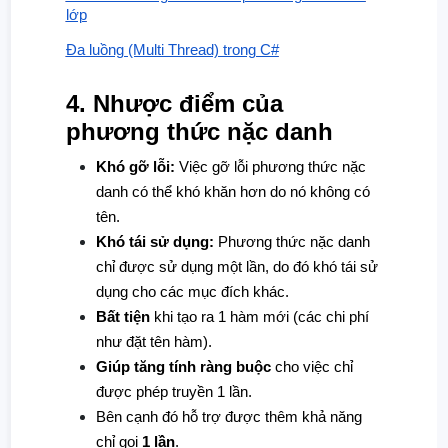
lớp
Đa luồng (Multi Thread) trong C#
4. Nhược điểm của
phương thức nặc danh
Khó gỡ lỗi:
Việc gỡ lỗi phương thức nặc
danh có thể khó khăn hơn do nó không có
tên.
Khó tái sử dụng:
Phương thức nặc danh
chỉ được sử dụng một lần, do đó khó tái sử
dụng cho các mục đích khác.
Bất tiện
khi tạo ra 1 hàm mới (các chi phí
như đặt tên hàm).
Giúp tăng tính ràng buộc
cho việc chỉ
được phép truyền 1 lần.
Bên cạnh đó hỗ trợ được thêm khả năng
chỉ gọi
1 lần
.