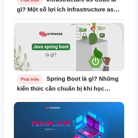
Phát triển
gì? Một số lợi ích Infrastructure as
Code mang lại
Spring Boot là gì? Những
Phát triển
kiến thức cần chuẩn bị khi học
Spring Boot