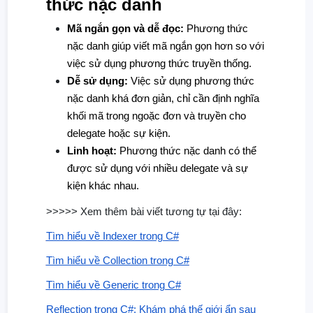
thức nặc danh
Mã ngắn gọn và dễ đọc:
Phương thức
nặc danh giúp viết mã ngắn gọn hơn so với
việc sử dụng phương thức truyền thống.
Dễ sử dụng:
Việc sử dụng phương thức
nặc danh khá đơn giản, chỉ cần định nghĩa
khối mã trong ngoặc đơn và truyền cho
delegate hoặc sự kiện.
Linh hoạt:
Phương thức nặc danh có thể
được sử dụng với nhiều delegate và sự
kiện khác nhau.
>>>>> Xem thêm bài viết tương tự tại đây:
Tìm hiểu về Indexer trong C#
Tìm hiểu về Collection trong C#
Tìm hiểu về Generic trong C#
Reflection trong C#: Khám phá thế giới ẩn sau