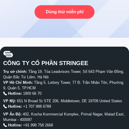
Dùng thử miễn phí
CÔNG TY CỔ PHẦN STRINGEE
Trụ sở chính:
Tầng 19, Tòa Leadvisors Tower, Số 643 Phạm Văn Đồng,
Quận Bắc Từ Liêm, Hà Nội
VP Hồ Chí Minh:
Tầng 5, Lottery Tower, 77 Đ. Trần Nhân Tôn, Phường
9, Quận 5, TP.HCM
Hotline:
1800 66 70
VP Mỹ:
651 N Broad St STE 206, Middletown, DE 19709 United States
Hotline:
+1 707 988 6789
VP Ấn Độ:
402, Kosha Kommercial Komplex, Primal Nagar, Malad East,
Mumbai - 400097
Hotline:
+91 998 758 2668