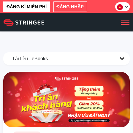
ĐĂNG KÍ MIỄN PHÍ
ĐĂNG NHẬP
Tài liệu - eBooks