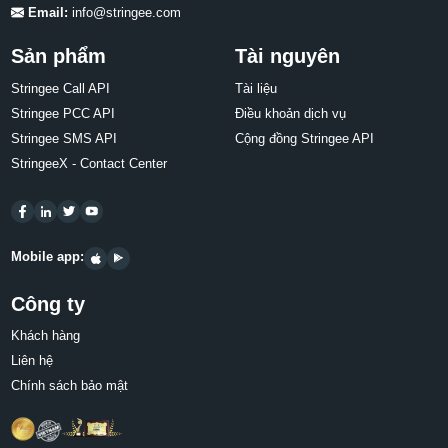
Email:
info@stringee.com
Sản phẩm
Tài nguyên
Stringee Call API
Tài liệu
Stringee PCC API
Điều khoản dịch vụ
Stringee SMS API
Cộng đồng Stringee API
StringeeX - Contact Center
Mobile app:
Công ty
Khách hàng
Liên hệ
Chính sách bảo mật