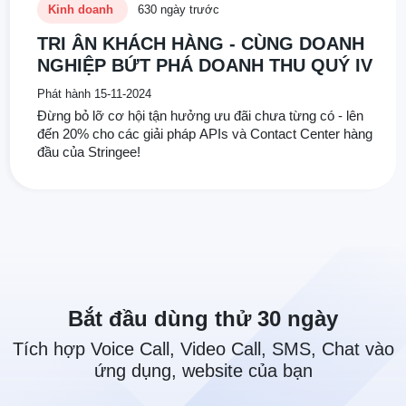
Kinh doanh
630 ngày trước
TRI ÂN KHÁCH HÀNG - CÙNG DOANH
NGHIỆP BỨT PHÁ DOANH THU QUÝ IV
Phát hành 15-11-2024
Đừng bỏ lỡ cơ hội tận hưởng ưu đãi chưa từng có - lên
đến 20% cho các giải pháp APIs và Contact Center hàng
đầu của Stringee!
Bắt đầu dùng thử 30 ngày
Tích hợp Voice Call, Video Call, SMS, Chat vào
ứng dụng, website của bạn