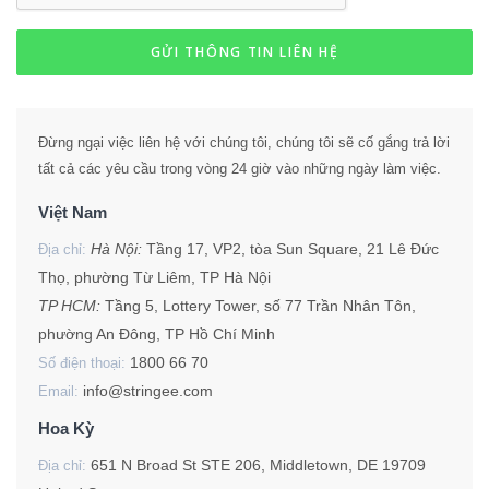
GỬI THÔNG TIN LIÊN HỆ
Đừng ngại việc liên hệ với chúng tôi, chúng tôi sẽ cố gắng trả lời
tất cả các yêu cầu trong vòng 24 giờ vào những ngày làm việc.
Việt Nam
Hà Nội:
Tầng 17, VP2, tòa Sun Square, 21 Lê Đức
Địa chỉ:
Thọ, phường Từ Liêm, TP Hà Nội
TP HCM:
Tầng 5, Lottery Tower, số 77 Trần Nhân Tôn,
phường An Đông, TP Hồ Chí Minh
1800 66 70
Số điện thoại:
info@stringee.com
Email:
Hoa Kỳ
651 N Broad St STE 206, Middletown, DE 19709
Địa chỉ: