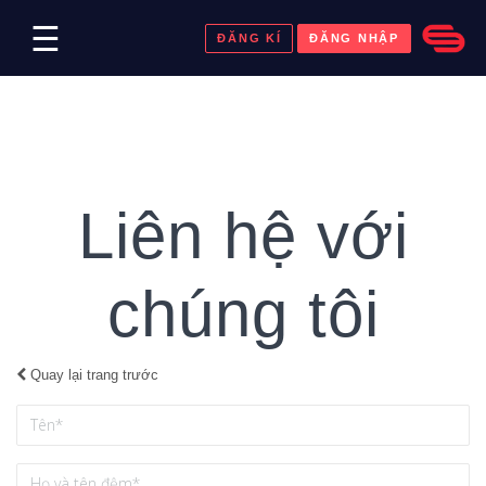
☰
ĐĂNG KÍ
ĐĂNG NHẬP
Liên hệ với
chúng tôi
Quay lại trang trước